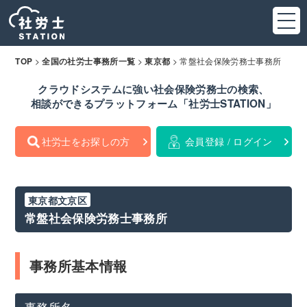
>
>
>
常盤社会保険労務士事務所
TOP
全国の社労士事務所一覧
東京都
クラウドシステムに強い社会保険労務士の検索、
相談ができるプラットフォーム「社労士STATION」
社労士をお探しの方
会員登録 / ログイン
東京都文京区
常盤社会保険労務士事務所
事務所基本情報
事務所名