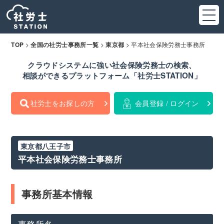
>
>
>
平本社会保険労務士事務所
TOP
全国の社労士事務所一覧
東京都
クラウドシステムに強い社会保険労務士の検索、
相談ができるプラットフォーム「社労士STATION」
社労士をお探しの方
会員登録 / ログイン
東京都八王子市
平本社会保険労務士事務所
事務所基本情報
事務所名