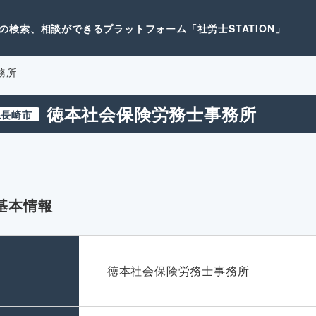
検索、相談ができるプラットフォーム「社労士STATION」
務所
徳本社会保険労務士事務所
県長崎市
基本情報
名
徳本社会保険労務士事務所