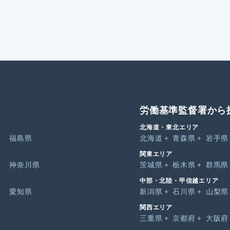
労働基準監督署から
北海道・東北エリア
福島県
北海道
青森県
岩手県
関東エリア
神奈川県
茨城県
栃木県
群馬県
中部・北陸・甲信越エリア
愛知県
新潟県
石川県
山梨県
関西エリア
三重県
京都府
大阪府