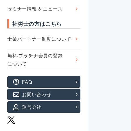
セミナー情報 & ニュース
社労士の方はこちら
士業パートナー制度について
無料/プラチナ会員の登録
について
FAQ
お問い合わせ
運営会社