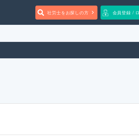
社労士をお探しの方
会員登録 / 