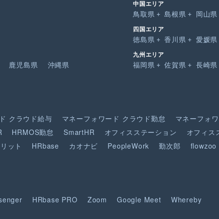
中国エリア
鳥取県
島根県
岡山県
四国エリア
徳島県
香川県
愛媛県
九州エリア
鹿児島県
沖縄県
福岡県
佐賀県
長崎県
ド
クラウド給与
マネーフォワード
クラウド勤怠
マネーフォワ
R
HRMOS勤怠
SmartHR
オフィスステーション
オフィス
ピリット
HRbase
カオナビ
PeopleWork
勤次郎
flowzoo
senger
HRbase PRO
Zoom
Google Meet
Whereby