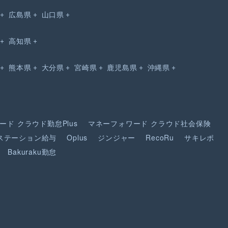
広島県
山口県
高知県
熊本県
大分県
宮崎県
鹿児島県
沖縄県
ード
クラウド勤怠Plus
マネーフォワード
クラウド社会保険
ステーション給与
Oplus
ジンジャー
RecoRu
サキレポ
Bakuraku勤怠