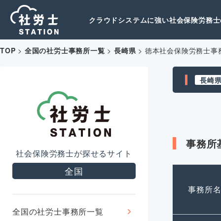
クラウドシステムに強い社会保険労務士の
TOP
>
全国の社労士事務所一覧
>
長崎県
>
徳本社会保険労務士事
長崎
事務所
社会保険労務士が探せるサイト
全国
事務所
全国の社労士事務所一覧