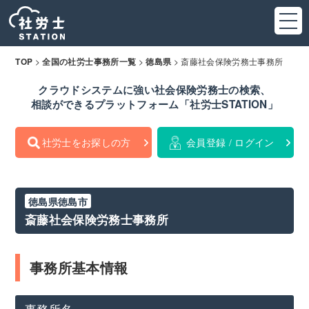
>
>
>
斎藤社会保険労務士事務所
TOP
全国の社労士事務所一覧
徳島県
クラウドシステムに強い社会保険労務士の検索、
相談ができるプラットフォーム「社労士STATION」
社労士をお探しの方
会員登録 / ログイン
徳島県徳島市
斎藤社会保険労務士事務所
事務所基本情報
事務所名