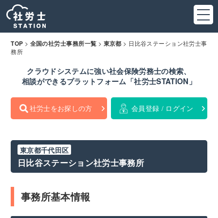
>
>
>
日比谷ステーション社労士事
TOP
全国の社労士事務所一覧
東京都
務所
クラウドシステムに強い社会保険労務士の検索、
相談ができるプラットフォーム「社労士STATION」
社労士をお探しの方
会員登録 / ログイン
東京都千代田区
日比谷ステーション社労士事務所
事務所基本情報