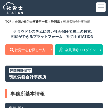
>
>
>
朝原労務会計事務所
TOP
全国の社労士事務所一覧
静岡県
クラウドシステムに強い社会保険労務士の検索、
相談ができるプラットフォーム「社労士STATION」
社労士をお探しの方
会員登録 / ログイン
静岡県静岡市
朝原労務会計事務所
事務所基本情報
事務所名