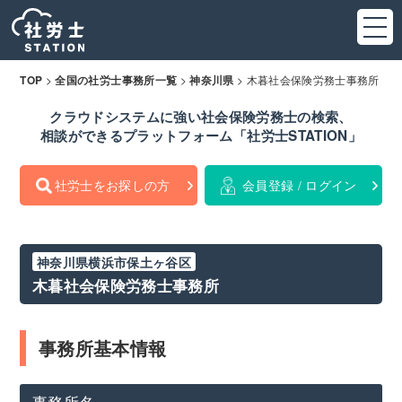
>
>
>
木暮社会保険労務士事務所
TOP
全国の社労士事務所一覧
神奈川県
クラウドシステムに強い社会保険労務士の検索、
相談ができるプラットフォーム「社労士STATION」
社労士をお探しの方
会員登録 / ログイン
神奈川県横浜市保土ヶ谷区
木暮社会保険労務士事務所
事務所基本情報
事務所名