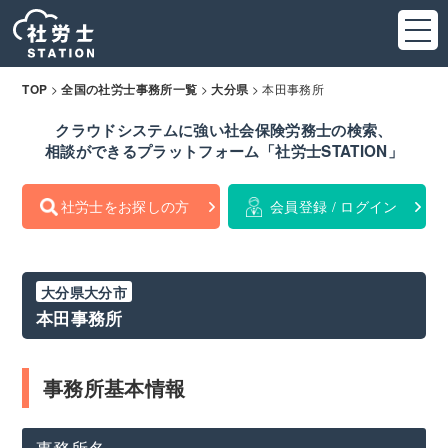
>
>
>
本田事務所
TOP
全国の社労士事務所一覧
大分県
クラウドシステムに強い社会保険労務士の検索、
相談ができるプラットフォーム「社労士STATION」
社労士をお探しの方
会員登録 / ログイン
大分県大分市
本田事務所
事務所基本情報
事務所名