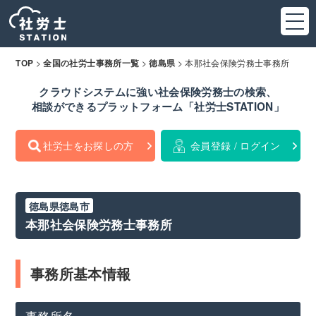
>
>
>
本那社会保険労務士事務所
TOP
全国の社労士事務所一覧
徳島県
クラウドシステムに強い社会保険労務士の検索、
相談ができるプラットフォーム「社労士STATION」
社労士をお探しの方
会員登録 / ログイン
徳島県徳島市
本那社会保険労務士事務所
事務所基本情報
事務所名