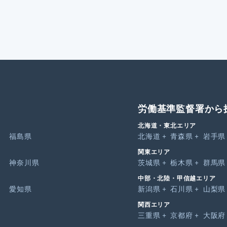
労働基準監督署から
北海道・東北エリア
福島県
北海道
青森県
岩手県
関東エリア
神奈川県
茨城県
栃木県
群馬県
中部・北陸・甲信越エリア
愛知県
新潟県
石川県
山梨県
関西エリア
三重県
京都府
大阪府