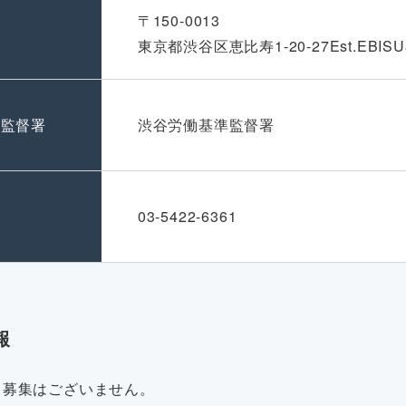
〒150-0013
東京都渋谷区恵比寿1-20-27Est.EBISU
準監督署
渋谷労働基準監督署
号
03-5422-6361
報
・募集はございません。