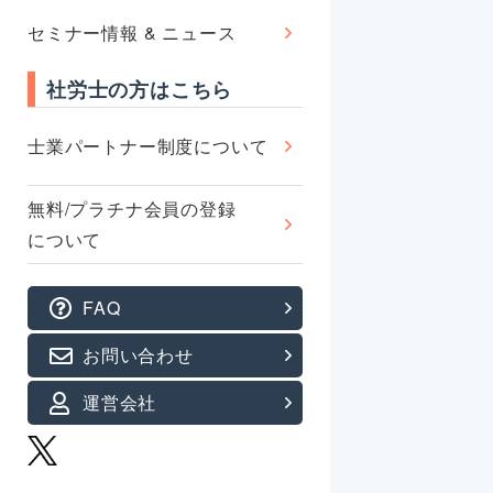
セミナー情報 & ニュース
社労士の方はこちら
士業パートナー制度について
無料/プラチナ会員の登録
について
FAQ
お問い合わせ
運営会社