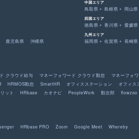
中国エリア
鳥取県
島根県
岡山県
四国エリア
徳島県
香川県
愛媛県
九州エリア
鹿児島県
沖縄県
福岡県
佐賀県
長崎県
ド
クラウド給与
マネーフォワード
クラウド勤怠
マネーフォワ
R
HRMOS勤怠
SmartHR
オフィスステーション
オフィス
ピリット
HRbase
カオナビ
PeopleWork
勤次郎
flowzoo
senger
HRbase PRO
Zoom
Google Meet
Whereby