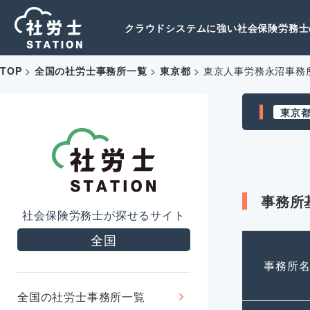
クラウドシステムに強い社会保険労務士の
TOP
>
全国の社労士事務所一覧
>
東京都
>
東京人事労務永沼事務
東京
事務所
社会保険労務士が探せるサイト
全国
事務所
全国の社労士事務所一覧