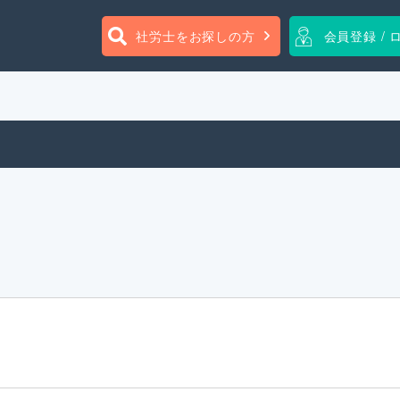
社労士をお探しの方
会員登録 / 