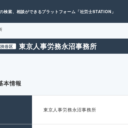
検索、相談ができるプラットフォーム「社労士STATION」
所
東京人事労務永沼事務所
都渋谷区
基本情報
名
東京人事労務永沼事務所