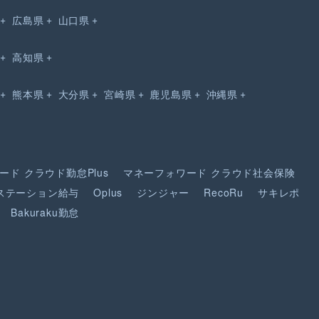
広島県
山口県
高知県
熊本県
大分県
宮崎県
鹿児島県
沖縄県
ード
クラウド勤怠Plus
マネーフォワード
クラウド社会保険
ステーション給与
Oplus
ジンジャー
RecoRu
サキレポ
Bakuraku勤怠