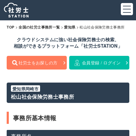
>
>
>
松山社会保険労務士事務所
TOP
全国の社労士事務所一覧
愛知県
クラウドシステムに強い社会保険労務士の検索、
相談ができるプラットフォーム「社労士STATION」
社労士をお探しの方
会員登録 / ログイン
愛知県岡崎市
松山社会保険労務士事務所
事務所基本情報
事務所名