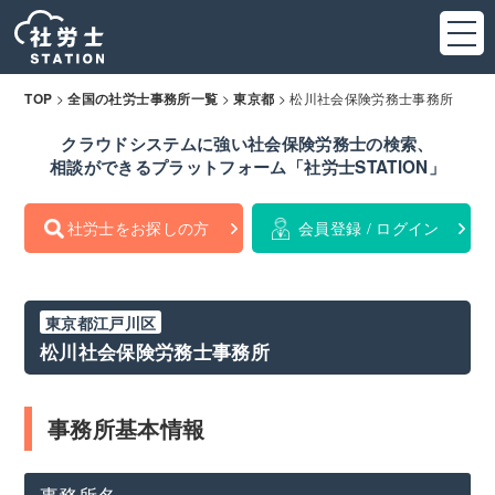
>
>
>
松川社会保険労務士事務所
TOP
全国の社労士事務所一覧
東京都
クラウドシステムに強い社会保険労務士の検索、
相談ができるプラットフォーム「社労士STATION」
社労士をお探しの方
会員登録 / ログイン
東京都江戸川区
松川社会保険労務士事務所
事務所基本情報
事務所名