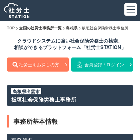
>
>
>
板垣社会保険労務士事務所
TOP
全国の社労士事務所一覧
島根県
クラウドシステムに強い社会保険労務士の検索、
相談ができるプラットフォーム「社労士STATION」
社労士をお探しの方
会員登録 / ログイン
島根県出雲市
板垣社会保険労務士事務所
事務所基本情報
事務所名