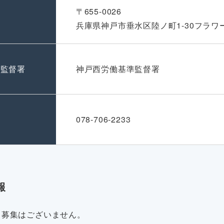
〒655-0026
兵庫県神戸市垂水区陸ノ町1-30フラワ
準監督署
神戸西労働基準監督署
号
078-706-2233
報
・募集はございません。