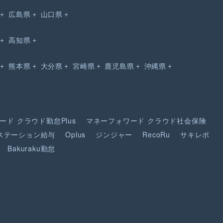
広島県
山口県
高知県
熊本県
大分県
宮崎県
鹿児島県
沖縄県
ード
クラウド勤怠Plus
マネーフォワード
クラウド社会保険
ステーション給与
Oplus
ジンジャー
RecoRu
サキレポ
Bakuraku勤怠