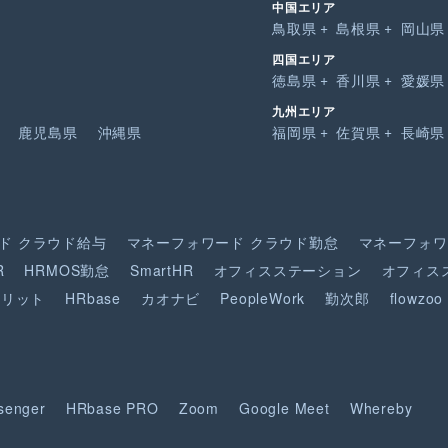
中国エリア
鳥取県
島根県
岡山県
四国エリア
徳島県
香川県
愛媛県
九州エリア
鹿児島県
沖縄県
福岡県
佐賀県
長崎県
ド
クラウド給与
マネーフォワード
クラウド勤怠
マネーフォワ
R
HRMOS勤怠
SmartHR
オフィスステーション
オフィス
ピリット
HRbase
カオナビ
PeopleWork
勤次郎
flowzoo
senger
HRbase PRO
Zoom
Google Meet
Whereby