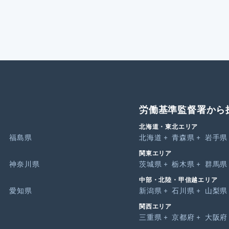
労働基準監督署から
北海道・東北エリア
福島県
北海道
青森県
岩手県
関東エリア
神奈川県
茨城県
栃木県
群馬県
中部・北陸・甲信越エリア
愛知県
新潟県
石川県
山梨県
関西エリア
三重県
京都府
大阪府