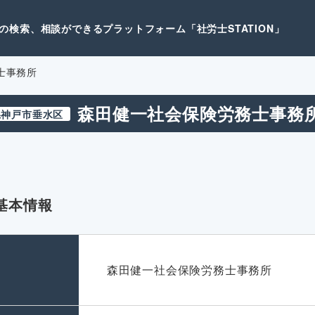
検索、相談ができるプラットフォーム「社労士STATION」
士事務所
森田健一社会保険労務士事務
県神戸市垂水区
基本情報
名
森田健一社会保険労務士事務所