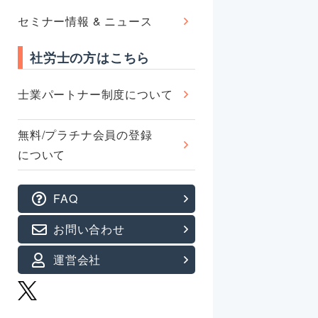
セミナー情報 & ニュース
社労士の方はこちら
士業パートナー制度について
無料/プラチナ会員の登録
について
FAQ
お問い合わせ
運営会社