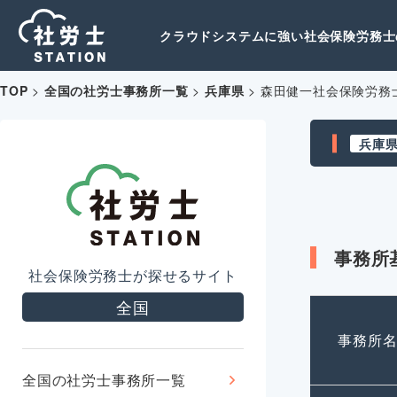
クラウドシステムに強い社会保険労務士の
TOP
>
全国の社労士事務所一覧
>
兵庫県
>
森田健一社会保険労務
兵庫
事務所
社会保険労務士が探せるサイト
全国
事務所
全国の社労士事務所一覧