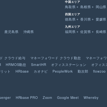
中国エリア
鳥取県
島根県
岡山県
四国エリア
徳島県
香川県
愛媛県
九州エリア
鹿児島県
沖縄県
福岡県
佐賀県
長崎県
ド
クラウド給与
マネーフォワード
クラウド勤怠
マネーフォワ
R
HRMOS勤怠
SmartHR
オフィスステーション
オフィス
ピリット
HRbase
カオナビ
PeopleWork
勤次郎
flowzoo
senger
HRbase PRO
Zoom
Google Meet
Whereby