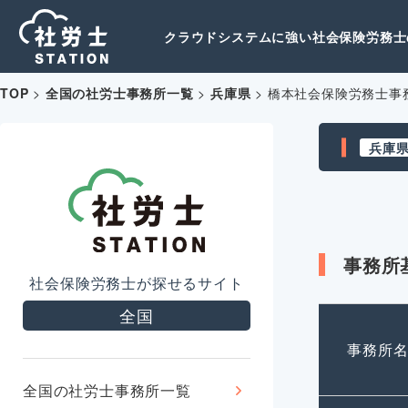
クラウドシステムに強い社会保険労務士の
TOP
>
全国の社労士事務所一覧
>
兵庫県
>
橋本社会保険労務士事
兵庫
事務所
社会保険労務士が探せるサイト
全国
事務所
全国の社労士事務所一覧