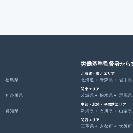
労働基準監督署から
北海道・東北エリア
福島県
北海道
青森県
岩手県
関東エリア
神奈川県
茨城県
栃木県
群馬県
中部・北陸・甲信越エリア
愛知県
新潟県
石川県
山梨県
関西エリア
三重県
京都府
大阪府