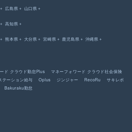
広島県
山口県
高知県
熊本県
大分県
宮崎県
鹿児島県
沖縄県
ード
クラウド勤怠Plus
マネーフォワード
クラウド社会保険
ステーション給与
Oplus
ジンジャー
RecoRu
サキレポ
Bakuraku勤怠