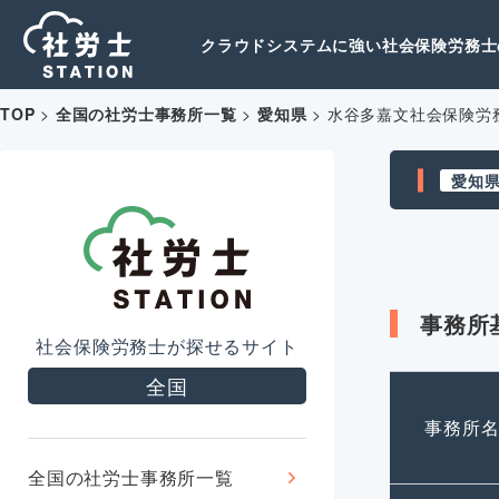
クラウドシステムに強い社会保険労務士の
TOP
>
全国の社労士事務所一覧
>
愛知県
>
水谷多嘉文社会保険労
愛知
事務所
社会保険労務士が探せるサイト
全国
事務所
全国の社労士事務所一覧