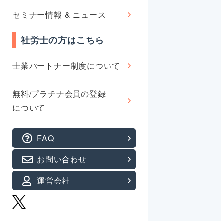
セミナー情報 & ニュース
社労士の方はこちら
士業パートナー制度について
無料/プラチナ会員の登録
について
FAQ
お問い合わせ
運営会社