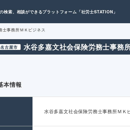
検索、相談ができるプラットフォーム「社労士STATION」
務士事務所ＭＫビジネス
水谷多嘉文社会保険労務士事務
県名古屋市
基本情報
名
水谷多嘉文社会保険労務士事務所ＭＫ