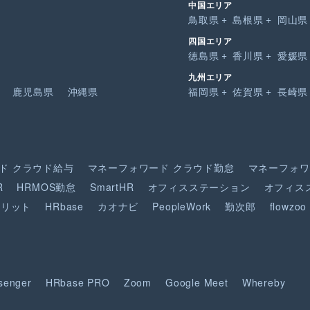
中国エリア
鳥取県
島根県
岡山県
四国エリア
徳島県
香川県
愛媛県
九州エリア
鹿児島県
沖縄県
福岡県
佐賀県
長崎県
ド
クラウド給与
マネーフォワード
クラウド勤怠
マネーフォワ
R
HRMOS勤怠
SmartHR
オフィスステーション
オフィス
ピリット
HRbase
カオナビ
PeopleWork
勤次郎
flowzoo
senger
HRbase PRO
Zoom
Google Meet
Whereby