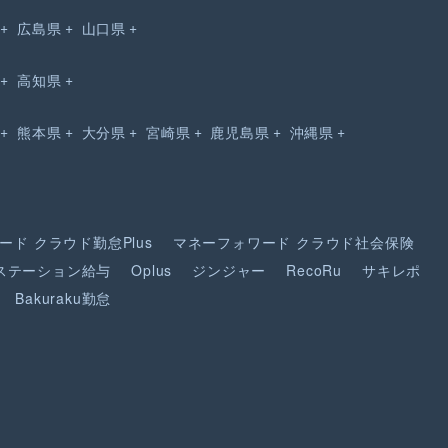
広島県
山口県
高知県
熊本県
大分県
宮崎県
鹿児島県
沖縄県
ード
クラウド勤怠Plus
マネーフォワード
クラウド社会保険
ステーション給与
Oplus
ジンジャー
RecoRu
サキレポ
Bakuraku勤怠