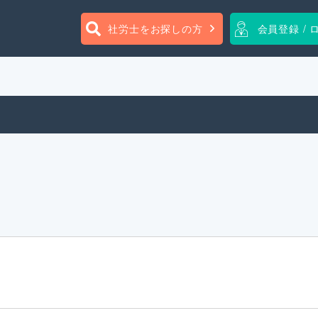
社労士をお探しの方
会員登録 / 