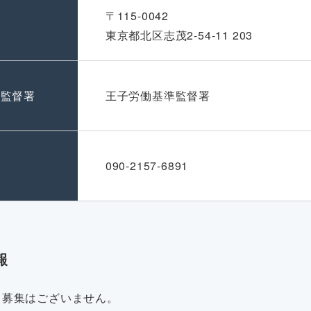
〒115-0042
東京都北区志茂2-54-11 203
準監督署
王子労働基準監督署
号
090-2157-6891
報
・募集はございません。