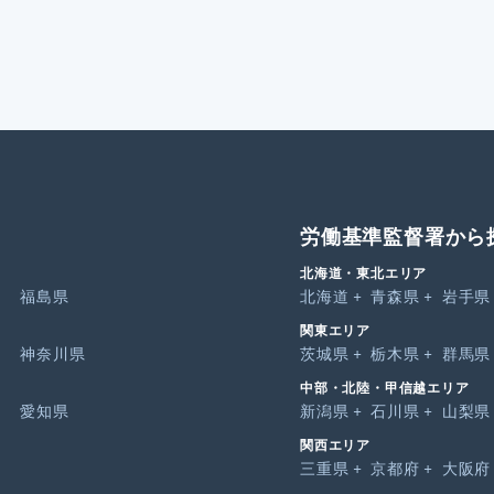
労働基準監督署から
北海道・東北エリア
福島県
北海道
青森県
岩手県
関東エリア
神奈川県
茨城県
栃木県
群馬県
中部・北陸・甲信越エリア
愛知県
新潟県
石川県
山梨県
関西エリア
三重県
京都府
大阪府