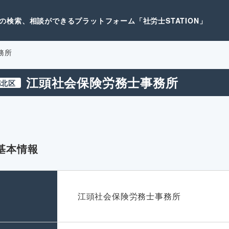
検索、相談ができるプラットフォーム「社労士STATION」
務所
江頭社会保険労務士事務所
都北区
基本情報
名
江頭社会保険労務士事務所