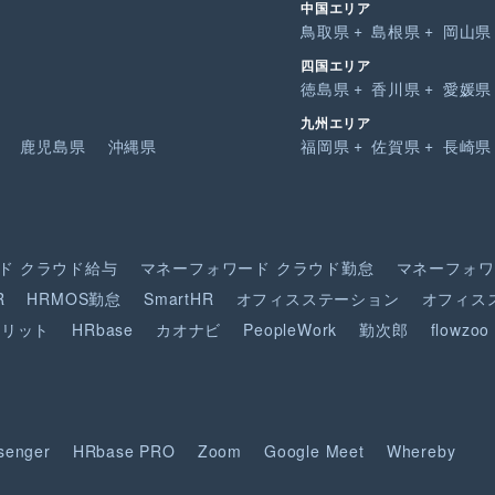
中国エリア
鳥取県
島根県
岡山県
四国エリア
徳島県
香川県
愛媛県
九州エリア
鹿児島県
沖縄県
福岡県
佐賀県
長崎県
ド
クラウド給与
マネーフォワード
クラウド勤怠
マネーフォワ
R
HRMOS勤怠
SmartHR
オフィスステーション
オフィス
ピリット
HRbase
カオナビ
PeopleWork
勤次郎
flowzoo
senger
HRbase PRO
Zoom
Google Meet
Whereby