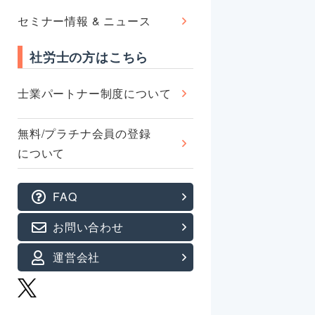
セミナー情報 & ニュース
社労士の方はこちら
士業パートナー制度について
無料/プラチナ会員の登録
について
FAQ
お問い合わせ
運営会社