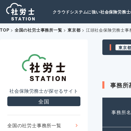
クラウドシステムに強い社会保険労務士の
TOP
>
全国の社労士事務所一覧
>
東京都
>
江頭社会保険労務士事
東京
事務所
社会保険労務士が探せるサイト
全国
事務所
全国の社労士事務所一覧