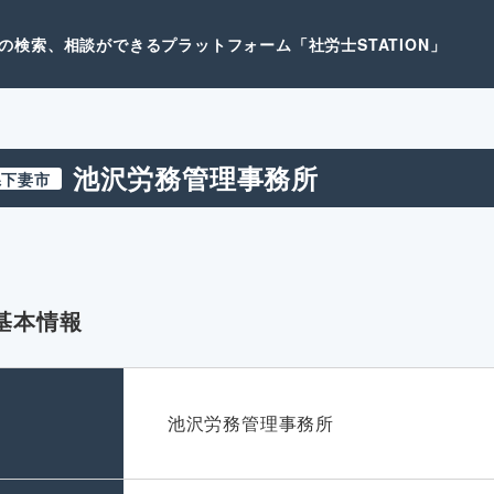
検索、相談ができるプラットフォーム「社労士STATION」
池沢労務管理事務所
県下妻市
基本情報
名
池沢労務管理事務所