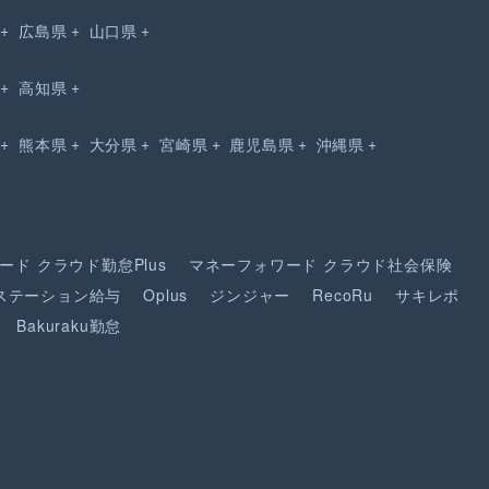
広島県
山口県
高知県
熊本県
大分県
宮崎県
鹿児島県
沖縄県
ード
クラウド勤怠Plus
マネーフォワード
クラウド社会保険
ステーション給与
Oplus
ジンジャー
RecoRu
サキレポ
Bakuraku勤怠