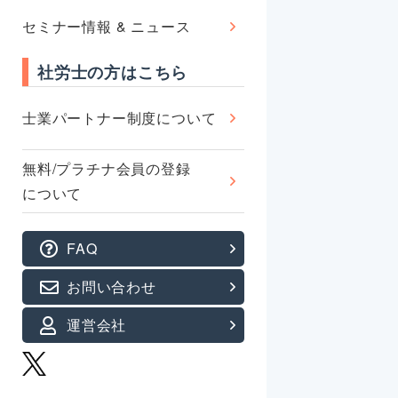
セミナー情報 & ニュース
社労士の方はこちら
士業パートナー制度について
無料/プラチナ会員の登録
について
FAQ
お問い合わせ
運営会社