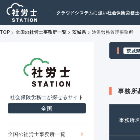
クラウドシステムに強い社会保険労務士の
TOP
>
全国の社労士事務所一覧
>
茨城県
>
池沢労務管理事務所
茨城
事務所
社会保険労務士が探せるサイト
全国
事務所
全国の社労士事務所一覧