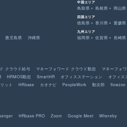
中国エリア
鳥取県
島根県
岡山県
四国エリア
徳島県
香川県
愛媛県
九州エリア
鹿児島県
沖縄県
福岡県
佐賀県
長崎県
ド
クラウド給与
マネーフォワード
クラウド勤怠
マネーフォワ
R
HRMOS勤怠
SmartHR
オフィスステーション
オフィス
ピリット
HRbase
カオナビ
PeopleWork
勤次郎
flowzoo
senger
HRbase PRO
Zoom
Google Meet
Whereby