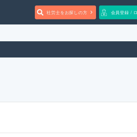
社労士をお探しの方
会員登録 / 