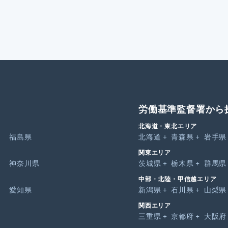
労働基準監督署から
北海道・東北エリア
福島県
北海道
青森県
岩手県
関東エリア
神奈川県
茨城県
栃木県
群馬県
中部・北陸・甲信越エリア
愛知県
新潟県
石川県
山梨県
関西エリア
三重県
京都府
大阪府