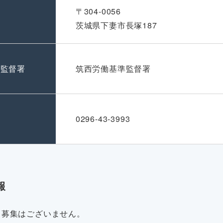
〒304-0056
茨城県下妻市長塚187
準監督署
筑西労働基準監督署
号
0296-43-3993
報
・募集はございません。