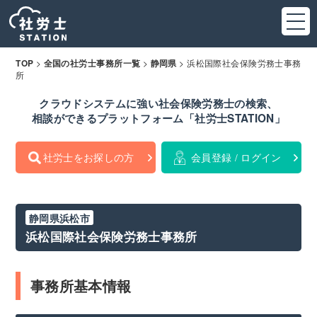
>
>
>
浜松国際社会保険労務士事務
TOP
全国の社労士事務所一覧
静岡県
所
クラウドシステムに強い社会保険労務士の検索、
相談ができるプラットフォーム「社労士STATION」
社労士をお探しの方
会員登録 / ログイン
静岡県浜松市
浜松国際社会保険労務士事務所
事務所基本情報