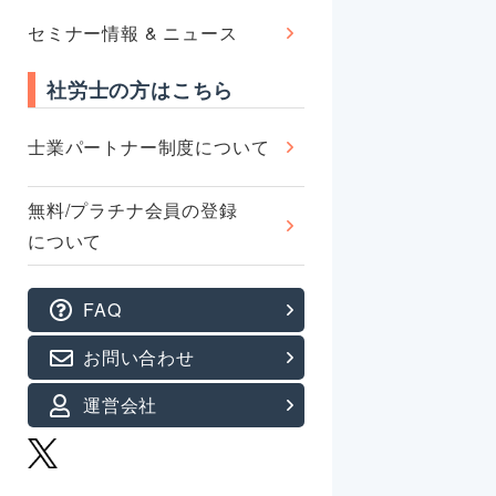
セミナー情報 & ニュース
社労士の方はこちら
士業パートナー制度について
無料/プラチナ会員の登録
について
FAQ
お問い合わせ
運営会社