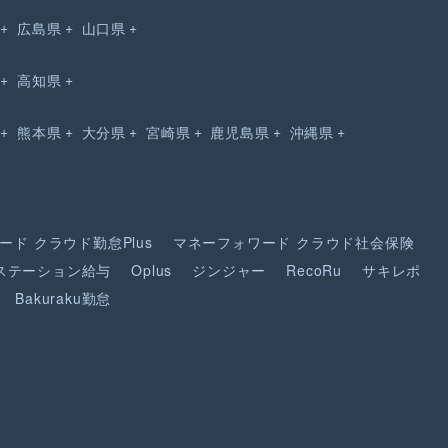
広島県
山口県
高知県
熊本県
大分県
宮崎県
鹿児島県
沖縄県
ード
クラウド勤怠Plus
マネーフォワード
クラウド社会保険
ステーション給与
Oplus
ジンジャー
RecoRu
サキレポ
Bakuraku勤怠