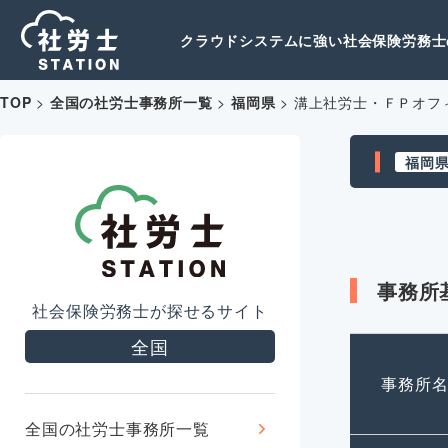
クラウドシステムに強い社会保険労務士の
TOP
>
全国の社労士事務所一覧
>
福岡県
>
溝上社労士・ＦＰオフ
福岡
事務所
社会保険労務士が探せるサイト
全国
事務所
全国の社労士事務所一覧