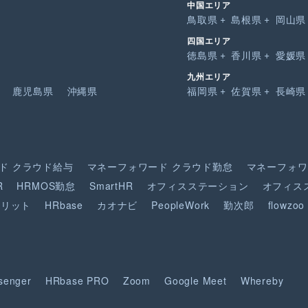
中国エリア
鳥取県
島根県
岡山県
四国エリア
徳島県
香川県
愛媛県
九州エリア
鹿児島県
沖縄県
福岡県
佐賀県
長崎県
ド
クラウド給与
マネーフォワード
クラウド勤怠
マネーフォワ
R
HRMOS勤怠
SmartHR
オフィスステーション
オフィス
ピリット
HRbase
カオナビ
PeopleWork
勤次郎
flowzoo
senger
HRbase PRO
Zoom
Google Meet
Whereby