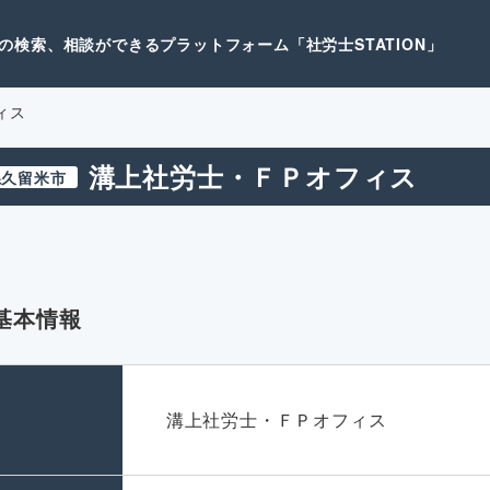
検索、相談ができるプラットフォーム「社労士STATION」
ィス
溝上社労士・ＦＰオフィス
県久留米市
基本情報
名
溝上社労士・ＦＰオフィス