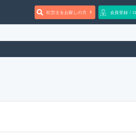
社労士をお探しの方
会員登録 / 