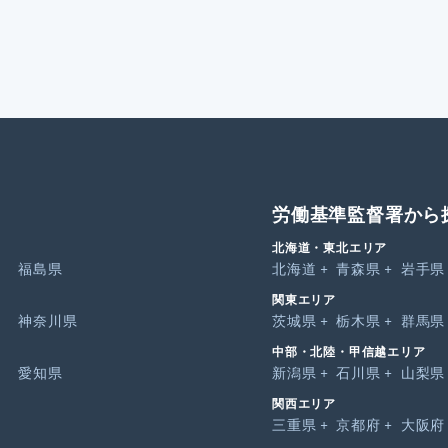
労働基準監督署から
北海道・東北エリア
福島県
北海道
青森県
岩手県
関東エリア
神奈川県
茨城県
栃木県
群馬県
中部・北陸・甲信越エリア
愛知県
新潟県
石川県
山梨県
関西エリア
三重県
京都府
大阪府