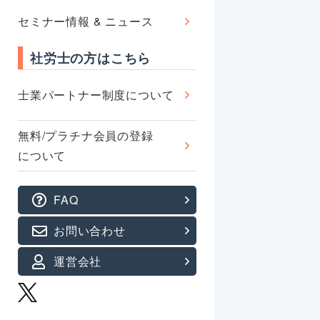
セミナー情報 & ニュース
社労士の方はこちら
士業パートナー制度について
無料/プラチナ会員の登録
について
FAQ
お問い合わせ
運営会社