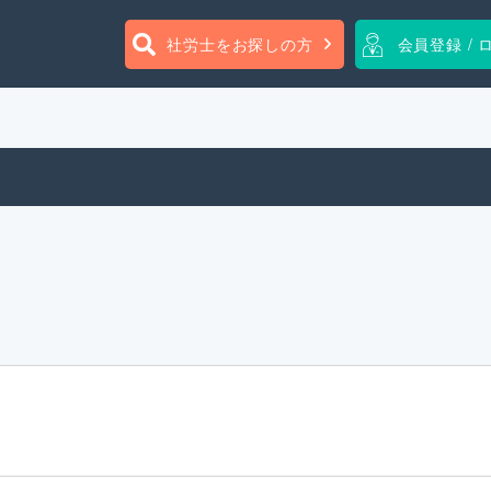
社労士をお探しの方
会員登録 / 