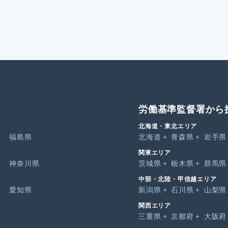
労働基準監督署から
北海道・東北エリア
福島県
北海道
青森県
岩手県
関東エリア
神奈川県
茨城県
栃木県
群馬県
中部・北陸・甲信越エリア
愛知県
新潟県
石川県
山梨県
関西エリア
三重県
京都府
大阪府