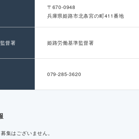
〒670-0948
兵庫県姫路市北条宮の町411番地
準監督署
姫路労働基準監督署
号
079-285-3620
報
・募集はございません。