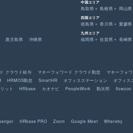
中国エリア
鳥取県
島根県
岡山県
四国エリア
徳島県
香川県
愛媛県
九州エリア
鹿児島県
沖縄県
福岡県
佐賀県
長崎県
ド
クラウド給与
マネーフォワード
クラウド勤怠
マネーフォワ
R
HRMOS勤怠
SmartHR
オフィスステーション
オフィス
ピリット
HRbase
カオナビ
PeopleWork
勤次郎
flowzoo
senger
HRbase PRO
Zoom
Google Meet
Whereby