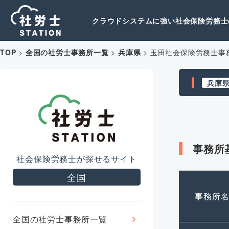
クラウドシステムに強い社会保険労務士の
TOP
>
全国の社労士事務所一覧
>
兵庫県
>
玉田社会保険労務士事
兵庫
事務所
社会保険労務士が探せるサイト
全国
事務所
全国の社労士事務所一覧