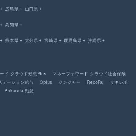
広島県
山口県
高知県
熊本県
大分県
宮崎県
鹿児島県
沖縄県
ード
クラウド勤怠Plus
マネーフォワード
クラウド社会保険
ステーション給与
Oplus
ジンジャー
RecoRu
サキレポ
Bakuraku勤怠