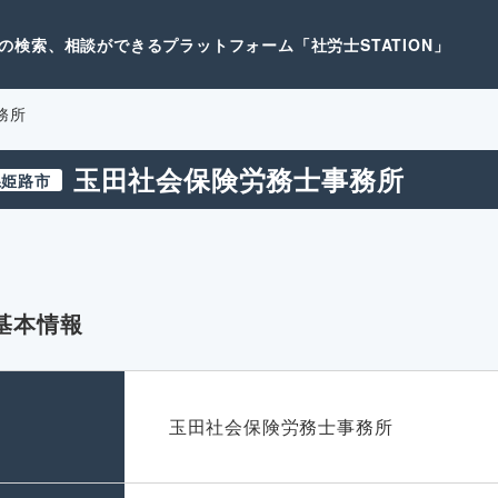
検索、相談ができるプラットフォーム「社労士STATION」
務所
玉田社会保険労務士事務所
県姫路市
基本情報
名
玉田社会保険労務士事務所