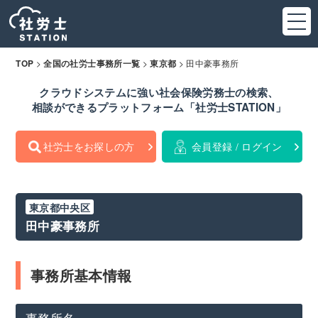
>
>
>
田中豪事務所
TOP
全国の社労士事務所一覧
東京都
クラウドシステムに強い社会保険労務士の検索、
相談ができるプラットフォーム「社労士STATION」
社労士をお探しの方
会員登録 / ログイン
東京都中央区
田中豪事務所
事務所基本情報
事務所名