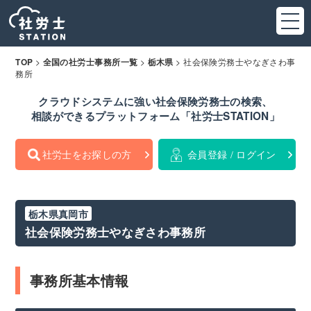
>
>
>
社会保険労務士やなぎさわ事
TOP
全国の社労士事務所一覧
栃木県
務所
クラウドシステムに強い社会保険労務士の検索、
相談ができるプラットフォーム「社労士STATION」
社労士をお探しの方
会員登録 / ログイン
栃木県真岡市
社会保険労務士やなぎさわ事務所
事務所基本情報