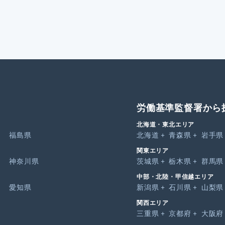
労働基準監督署から
北海道・東北エリア
福島県
北海道
青森県
岩手県
関東エリア
神奈川県
茨城県
栃木県
群馬県
中部・北陸・甲信越エリア
愛知県
新潟県
石川県
山梨県
関西エリア
三重県
京都府
大阪府