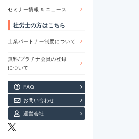
セミナー情報 & ニュース
社労士の方はこちら
士業パートナー制度について
無料/プラチナ会員の登録
について
FAQ
お問い合わせ
運営会社