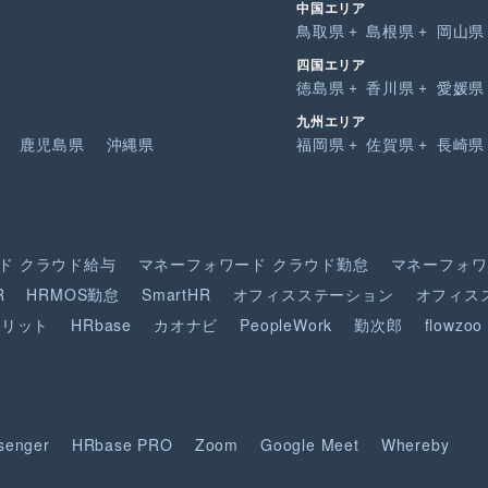
中国エリア
鳥取県
島根県
岡山県
四国エリア
徳島県
香川県
愛媛県
九州エリア
鹿児島県
沖縄県
福岡県
佐賀県
長崎県
ド
クラウド給与
マネーフォワード
クラウド勤怠
マネーフォワ
R
HRMOS勤怠
SmartHR
オフィスステーション
オフィス
ピリット
HRbase
カオナビ
PeopleWork
勤次郎
flowzoo
senger
HRbase PRO
Zoom
Google Meet
Whereby