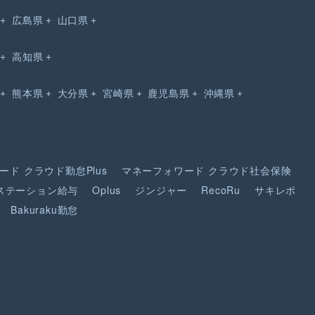
広島県
山口県
高知県
熊本県
大分県
宮崎県
鹿児島県
沖縄県
ード
クラウド勤怠Plus
マネーフォワード
クラウド社会保険
ステーション給与
Oplus
ジンジャー
RecoRu
サキレポ
Bakuraku勤怠