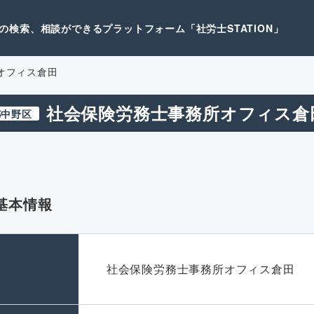
検索、相談ができるプラットフォーム「社労士STATION」
オフィス倉田
社会保険労務士事務所オフィス倉
都中野区
基本情報
名
社会保険労務士事務所オフィス倉田