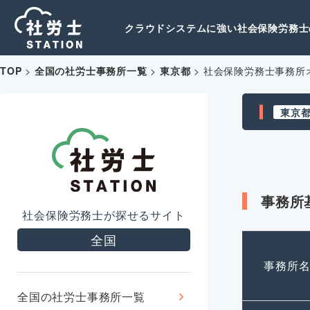
クラウドシステムに強い社会保険労務士の
TOP
>
全国の社労士事務所一覧
>
東京都
>
社会保険労務士事務所
東京
事務所
社会保険労務士が探せるサイト
全国
事務所
全国の社労士事務所一覧