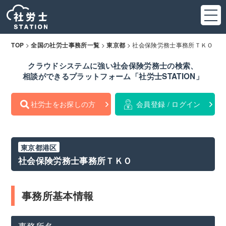
>
>
>
社会保険労務士事務所ＴＫＯ
TOP
全国の社労士事務所一覧
東京都
クラウドシステムに強い社会保険労務士の検索、
相談ができるプラットフォーム「社労士STATION」
社労士をお探しの方
会員登録 / ログイン
東京都港区
社会保険労務士事務所ＴＫＯ
事務所基本情報
事務所名