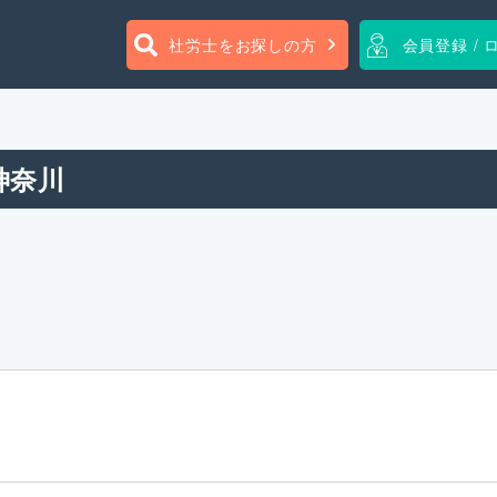
社労士をお探しの方
会員登録 / 
神奈川