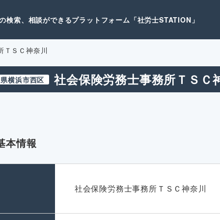
検索、相談ができるプラットフォーム「社労士STATION」
所ＴＳＣ神奈川
社会保険労務士事務所ＴＳＣ
川県横浜市西区
基本情報
名
社会保険労務士事務所ＴＳＣ神奈川