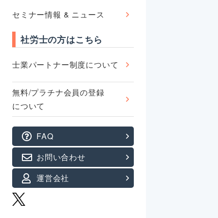
セミナー情報 & ニュース
社労士の方はこちら
士業パートナー制度について
無料/プラチナ会員の登録
について
FAQ
お問い合わせ
運営会社