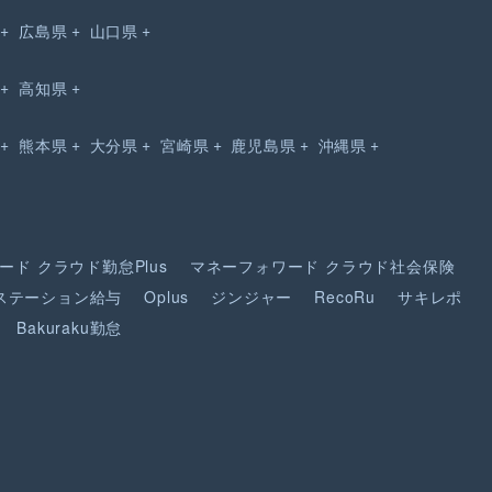
広島県
山口県
高知県
熊本県
大分県
宮崎県
鹿児島県
沖縄県
ード
クラウド勤怠Plus
マネーフォワード
クラウド社会保険
ステーション給与
Oplus
ジンジャー
RecoRu
サキレポ
Bakuraku勤怠