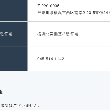
〒220-0005
神奈川県横浜市西区南幸2-20-5東伸24
準監督署
横浜北労働基準監督署
号
045-514-1142
報
・募集はございません。