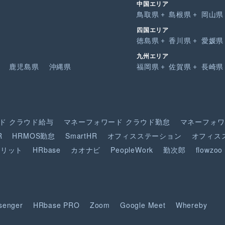
中国エリア
鳥取県
島根県
岡山県
四国エリア
徳島県
香川県
愛媛県
九州エリア
鹿児島県
沖縄県
福岡県
佐賀県
長崎県
ド
クラウド給与
マネーフォワード
クラウド勤怠
マネーフォワ
R
HRMOS勤怠
SmartHR
オフィスステーション
オフィス
ピリット
HRbase
カオナビ
PeopleWork
勤次郎
flowzoo
senger
HRbase PRO
Zoom
Google Meet
Whereby