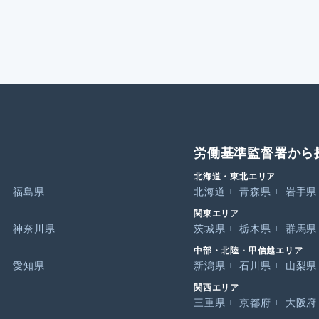
労働基準監督署から
北海道・東北エリア
福島県
北海道
青森県
岩手県
関東エリア
神奈川県
茨城県
栃木県
群馬県
中部・北陸・甲信越エリア
愛知県
新潟県
石川県
山梨県
関西エリア
三重県
京都府
大阪府