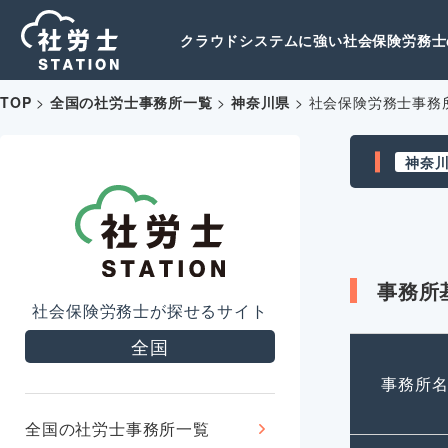
クラウドシステムに強い社会保険労務士の
TOP
>
全国の社労士事務所一覧
>
神奈川県
>
社会保険労務士事務
神奈
事務所
社会保険労務士が探せるサイト
全国
事務所
全国の社労士事務所一覧