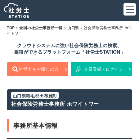
>
>
>
社会保険労務士事務所 ホワ
TOP
全国の社労士事務所一覧
山口県
イトワー
クラウドシステムに強い社会保険労務士の検索、
相談ができるプラットフォーム「社労士STATION」
社労士をお探しの方
会員登録 / ログイン
山口県熊毛郡田布施町
社会保険労務士事務所 ホワイトワー
事務所基本情報