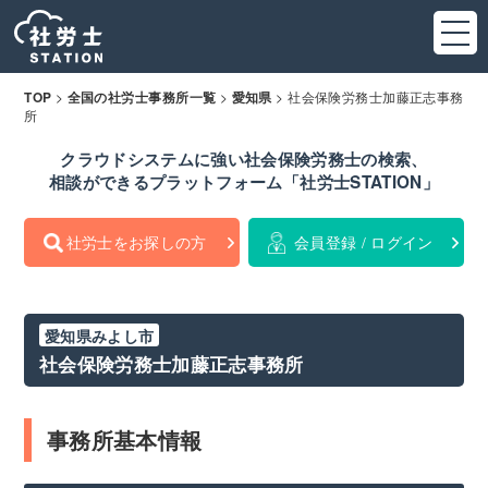
>
>
>
社会保険労務士加藤正志事務
TOP
全国の社労士事務所一覧
愛知県
所
クラウドシステムに強い社会保険労務士の検索、
相談ができるプラットフォーム「社労士STATION」
社労士をお探しの方
会員登録 / ログイン
愛知県みよし市
社会保険労務士加藤正志事務所
事務所基本情報