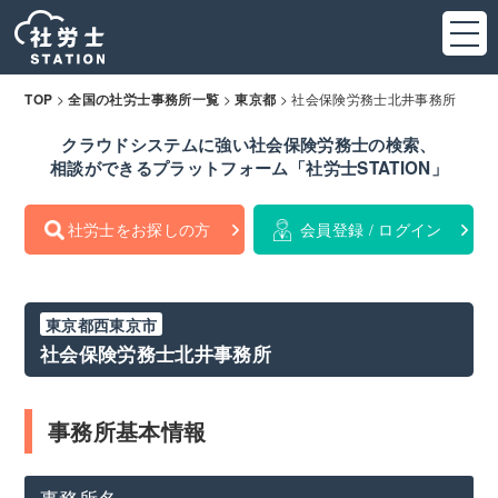
>
>
>
社会保険労務士北井事務所
TOP
全国の社労士事務所一覧
東京都
クラウドシステムに強い社会保険労務士の検索、
相談ができるプラットフォーム「社労士STATION」
社労士をお探しの方
会員登録 / ログイン
東京都西東京市
社会保険労務士北井事務所
事務所基本情報
事務所名