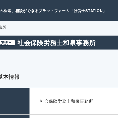
検索、相談ができるプラットフォーム「社労士STATION」
務所
社会保険労務士和泉事務所
県所沢市
基本情報
名
社会保険労務士和泉事務所