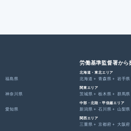
労働基準監督署から
北海道・東北エリア
福島県
北海道
青森県
岩手県
関東エリア
神奈川県
茨城県
栃木県
群馬県
中部・北陸・甲信越エリア
愛知県
新潟県
石川県
山梨県
関西エリア
三重県
京都府
大阪府