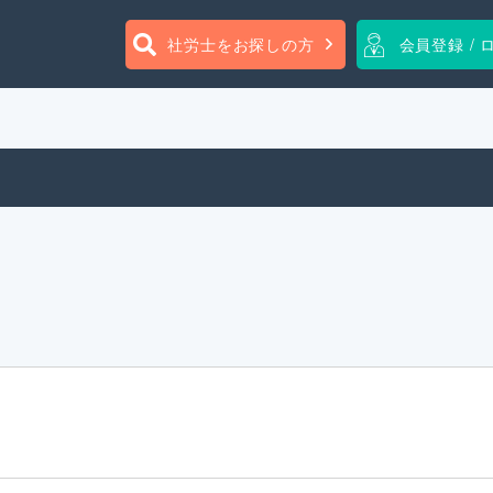
社労士をお探しの方
会員登録 / 