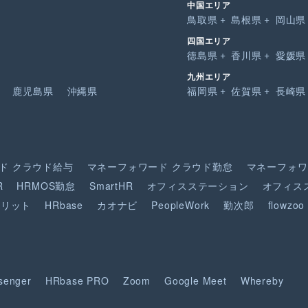
中国エリア
鳥取県
島根県
岡山県
四国エリア
徳島県
香川県
愛媛県
九州エリア
鹿児島県
沖縄県
福岡県
佐賀県
長崎県
ド
クラウド給与
マネーフォワード
クラウド勤怠
マネーフォワ
R
HRMOS勤怠
SmartHR
オフィスステーション
オフィス
ピリット
HRbase
カオナビ
PeopleWork
勤次郎
flowzoo
senger
HRbase PRO
Zoom
Google Meet
Whereby