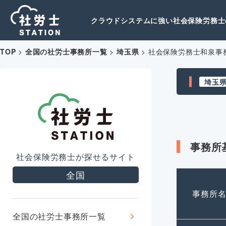
クラウドシステムに強い社会保険労務士の
TOP
>
全国の社労士事務所一覧
>
埼玉県
>
社会保険労務士和泉事
埼玉
事務所
社会保険労務士が探せるサイト
全国
事務所
全国の社労士事務所一覧