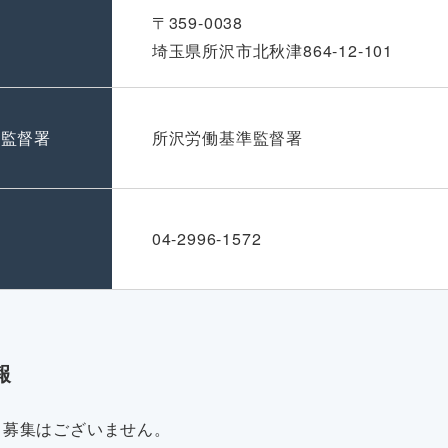
〒359-0038
埼玉県所沢市北秋津864-12-101
準監督署
所沢労働基準監督署
号
04-2996-1572
報
・募集はございません。