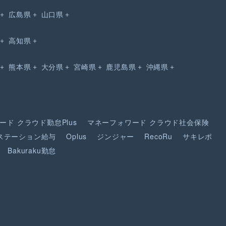
広島県
山口県
高知県
熊本県
大分県
宮崎県
鹿児島県
沖縄県
ード
クラウド勤怠Plus
マネーフォワード
クラウド社会保険
ステーション給与
Oplus
ジンジャー
RecoRu
サキレポ
Bakuraku勤怠