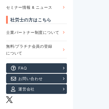
セミナー情報 & ニュース
社労士の方はこちら
士業パートナー制度について
無料/プラチナ会員の登録
について
FAQ
お問い合わせ
運営会社