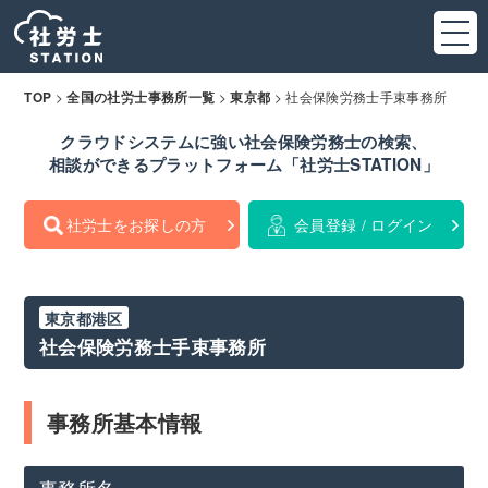
>
>
>
社会保険労務士手束事務所
TOP
全国の社労士事務所一覧
東京都
クラウドシステムに強い社会保険労務士の検索、
相談ができるプラットフォーム「社労士STATION」
社労士をお探しの方
会員登録 / ログイン
東京都港区
社会保険労務士手束事務所
事務所基本情報
事務所名