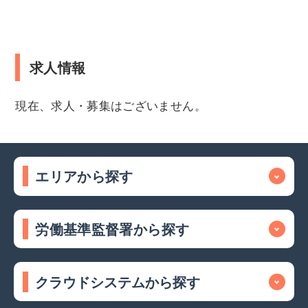
求人情報
現在、求人・募集はございません。
エリアから探す
労働基準監督署から探す
クラウドシステムから探す