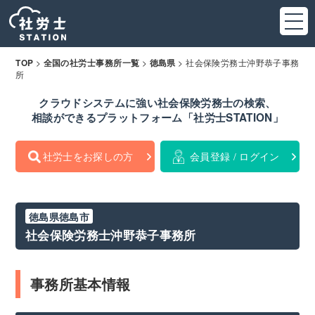
>
>
>
社会保険労務士沖野恭子事務
TOP
全国の社労士事務所一覧
徳島県
所
クラウドシステムに強い社会保険労務士の検索、
相談ができるプラットフォーム「社労士STATION」
社労士をお探しの方
会員登録 / ログイン
徳島県徳島市
社会保険労務士沖野恭子事務所
事務所基本情報