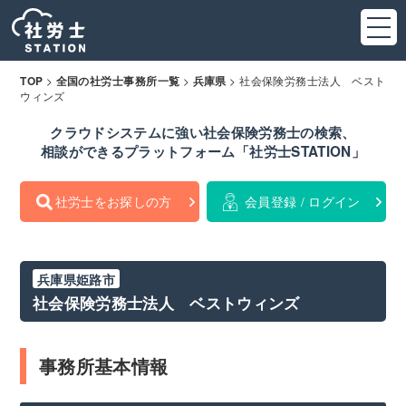
>
>
>
社会保険労務士法人 ベスト
TOP
全国の社労士事務所一覧
兵庫県
ウィンズ
クラウドシステムに強い社会保険労務士の検索、
相談ができるプラットフォーム「社労士STATION」
社労士をお探しの方
会員登録 / ログイン
兵庫県姫路市
社会保険労務士法人 ベストウィンズ
事務所基本情報