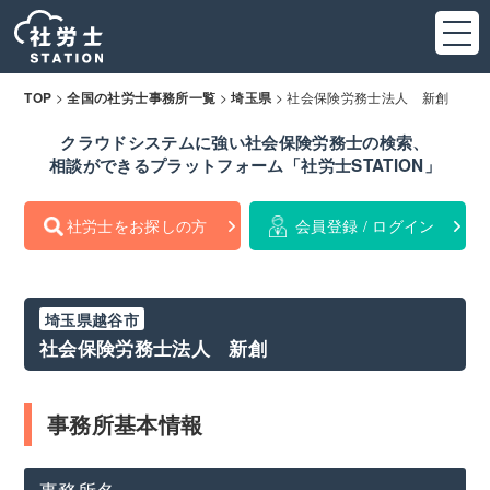
>
>
>
社会保険労務士法人 新創
TOP
全国の社労士事務所一覧
埼玉県
クラウドシステムに強い社会保険労務士の検索、
相談ができるプラットフォーム「社労士STATION」
社労士をお探しの方
会員登録 / ログイン
埼玉県越谷市
社会保険労務士法人 新創
事務所基本情報
事務所名