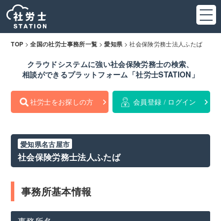
>
>
>
社会保険労務士法人ふたば
TOP
全国の社労士事務所一覧
愛知県
クラウドシステムに強い社会保険労務士の検索、
相談ができるプラットフォーム「社労士STATION」
社労士をお探しの方
会員登録 / ログイン
愛知県名古屋市
社会保険労務士法人ふたば
事務所基本情報
事務所名