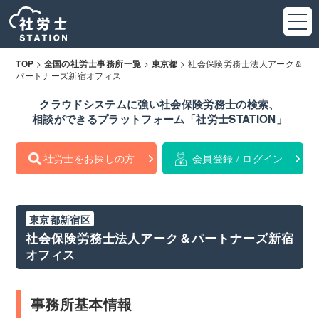
>
>
>
社会保険労務士法人アーク＆
TOP
全国の社労士事務所一覧
東京都
パートナーズ新宿オフィス
クラウドシステムに強い社会保険労務士の検索、
相談ができるプラットフォーム「社労士STATION」
社労士をお探しの方
会員登録 / ログイン
東京都新宿区
社会保険労務士法人アーク＆パートナーズ新宿
オフィス
事務所基本情報