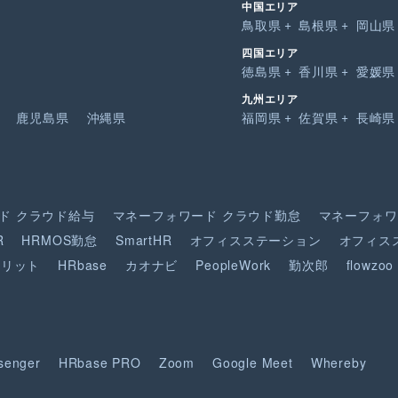
中国エリア
鳥取県
島根県
岡山県
四国エリア
徳島県
香川県
愛媛県
九州エリア
鹿児島県
沖縄県
福岡県
佐賀県
長崎県
ド
クラウド給与
マネーフォワード
クラウド勤怠
マネーフォワ
R
HRMOS勤怠
SmartHR
オフィスステーション
オフィス
ピリット
HRbase
カオナビ
PeopleWork
勤次郎
flowzoo
senger
HRbase PRO
Zoom
Google Meet
Whereby