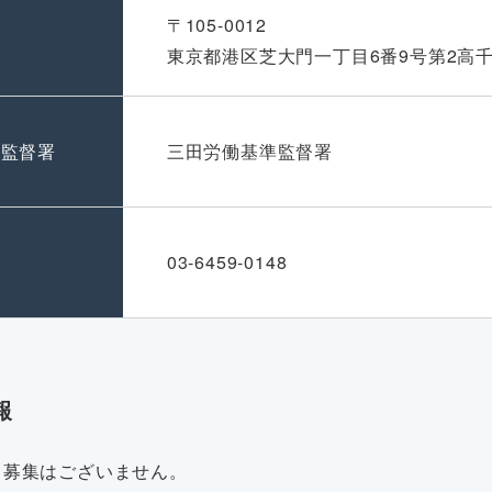
〒105-0012
東京都港区芝大門一丁目6番9号第2高千
準監督署
三田労働基準監督署
号
03-6459-0148
報
・募集はございません。