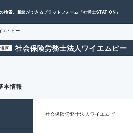
検索、相談ができるプラットフォーム「社労士STATION」
イエムピー
社会保険労務士法人ワイエムピー
都港区
基本情報
名
社会保険労務士法人ワイエムピー