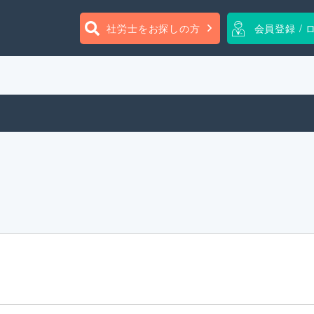
社労士をお探しの方
会員登録 / 