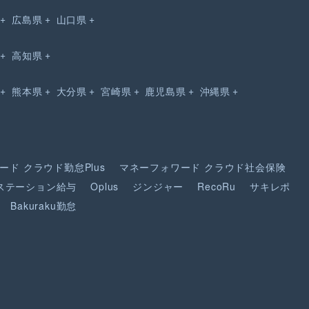
広島県
山口県
高知県
熊本県
大分県
宮崎県
鹿児島県
沖縄県
ード
クラウド勤怠Plus
マネーフォワード
クラウド社会保険
ステーション給与
Oplus
ジンジャー
RecoRu
サキレポ
Bakuraku勤怠