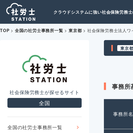
クラウドシステムに強い社会保険労務士の
TOP
>
全国の社労士事務所一覧
>
東京都
>
社会保険労務士法人ワ
東京
事務所
社会保険労務士が探せるサイト
全国
事務所
全国の社労士事務所一覧