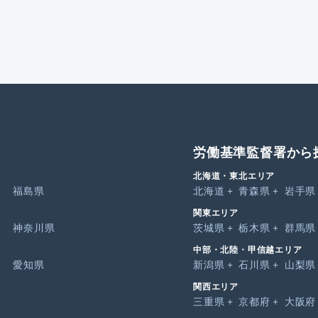
労働基準監督署から
北海道・東北エリア
福島県
北海道
青森県
岩手県
関東エリア
神奈川県
茨城県
栃木県
群馬県
中部・北陸・甲信越エリア
愛知県
新潟県
石川県
山梨県
関西エリア
三重県
京都府
大阪府