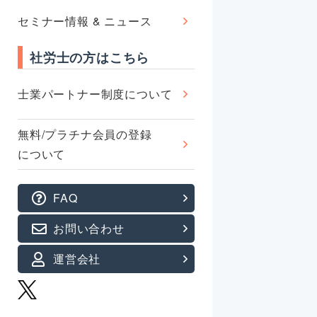
セミナー情報 & ニュース
社労士の方はこちら
士業パートナー制度について
無料/プラチナ会員の登録
について
FAQ
お問い合わせ
運営会社