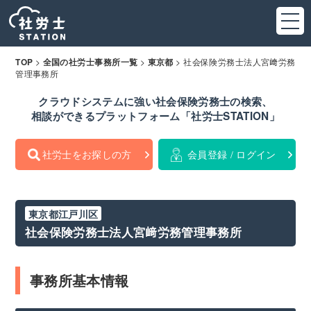
>
>
>
社会保険労務士法人宮﨑労務
TOP
全国の社労士事務所一覧
東京都
管理事務所
クラウドシステムに強い社会保険労務士の検索、
相談ができるプラットフォーム「社労士STATION」
社労士をお探しの方
会員登録 / ログイン
東京都江戸川区
社会保険労務士法人宮﨑労務管理事務所
事務所基本情報