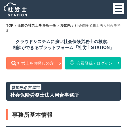
>
>
>
社会保険労務士法人河合事務
TOP
全国の社労士事務所一覧
愛知県
所
クラウドシステムに強い社会保険労務士の検索、
相談ができるプラットフォーム「社労士STATION」
社労士をお探しの方
会員登録 / ログイン
愛知県名古屋市
社会保険労務士法人河合事務所
事務所基本情報