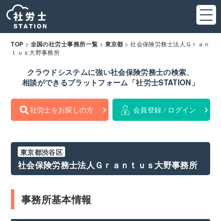
>
>
>
社会保険労務士法人Ｇｒａｎ
TOP
全国の社労士事務所一覧
東京都
ｔｕｓ大野事務所
クラウドシステムに強い社会保険労務士の検索、
相談ができるプラットフォーム「社労士STATION」
社労士をお探しの方
会員登録 / ログイン
東京都渋谷区
社会保険労務士法人Ｇｒａｎｔｕｓ大野事務所
事務所基本情報