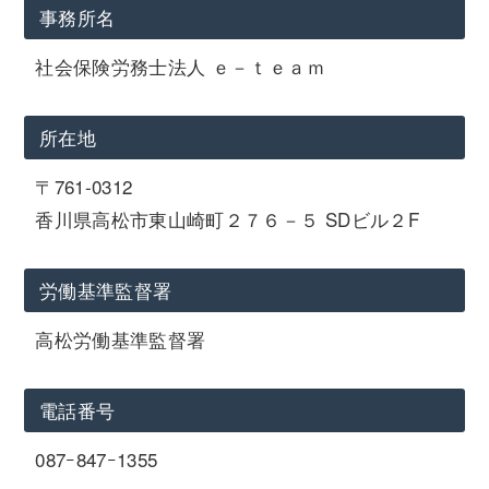
事務所名
社会保険労務士法人 ｅ－ｔｅａｍ
所在地
〒761-0312
香川県高松市東山崎町２７６－５ SDビル２F
労働基準監督署
高松労働基準監督署
電話番号
087ｰ847ｰ1355