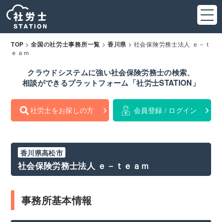
>
>
>
社会保険労務士法人 ｅ－ｔ
TOP
全国の社労士事務所一覧
香川県
ｅａｍ
クラウドシステムに強い社会保険労務士の検索、
相談ができるプラットフォーム「社労士STATION」
社労士をお探しの方
会員登録 / ログイン
香川県高松市
社会保険労務士法人 ｅ－ｔｅａｍ
事務所基本情報