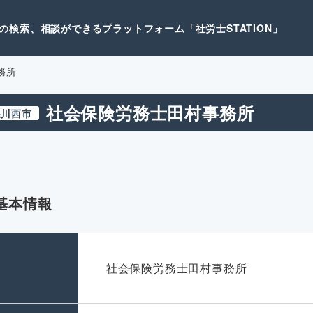
検索、相談ができるプラットフォーム「社労士STATION」
務所
社会保険労務士田村事務所
県川西市
基本情報
名
社会保険労務士田村事務所