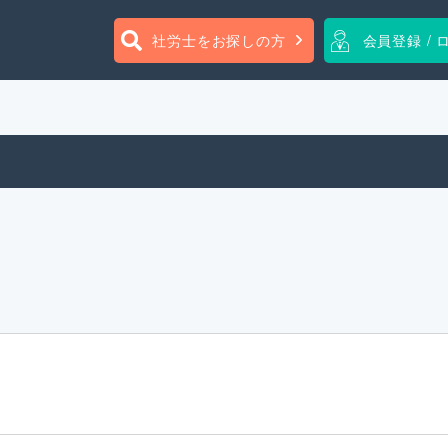
社労士をお探しの方
会員登録 / 