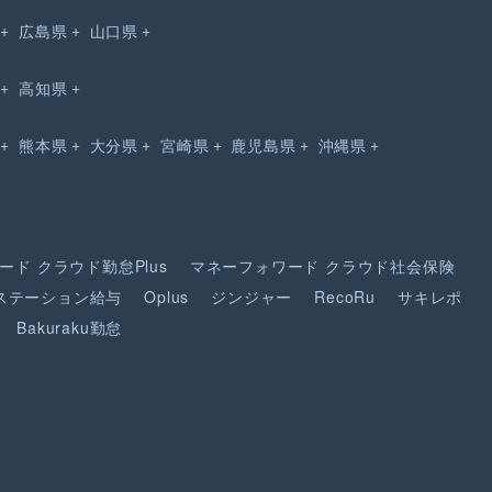
広島県
山口県
高知県
熊本県
大分県
宮崎県
鹿児島県
沖縄県
ード
クラウド勤怠Plus
マネーフォワード
クラウド社会保険
ステーション給与
Oplus
ジンジャー
RecoRu
サキレポ
Bakuraku勤怠