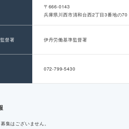
〒666-0143
兵庫県川西市清和台西2丁目3番地の70
準監督署
伊丹労働基準監督署
号
072-799-5430
報
・募集はございません。