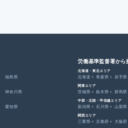
労働基準監督署から
北海道・東北エリア
福島県
北海道
青森県
岩手県
関東エリア
神奈川県
茨城県
栃木県
群馬県
中部・北陸・甲信越エリア
愛知県
新潟県
石川県
山梨県
関西エリア
三重県
京都府
大阪府