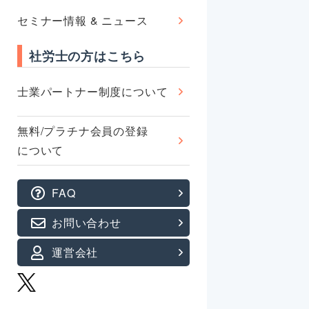
セミナー情報 & ニュース
社労士の方はこちら
士業パートナー制度について
無料/プラチナ会員の登録
について
FAQ
お問い合わせ
運営会社