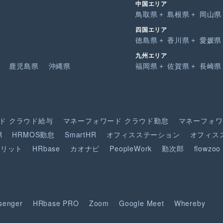
中国エリア
鳥取県
島根県
岡山県
四国エリア
徳島県
香川県
愛媛県
九州エリア
鹿児島県
沖縄県
福岡県
佐賀県
長崎県
ド
クラウド給与
マネーフォワード
クラウド勤怠
マネーフォワ
R
HRMOS勤怠
SmartHR
オフィスステーション
オフィス
ピリット
HRbase
カオナビ
PeopleWork
勤次郎
flowzoo
senger
HRbase PRO
Zoom
Google Meet
Whereby