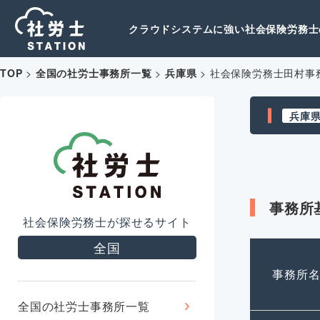
クラウドシステムに強い社会保険労務士の
TOP
>
全国の社労士事務所一覧
>
兵庫県
>
社会保険労務士田村事
兵庫
事務所
社会保険労務士が探せるサイト
全国
事務所
全国の社労士事務所一覧