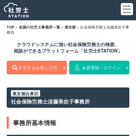
>
>
>
社会保険労務士須藤美佐子事
TOP
全国の社労士事務所一覧
東京都
務所
クラウドシステムに強い社会保険労務士の検索、
相談ができるプラットフォーム「社労士STATION」
社労士をお探しの方
会員登録 / ログイン
東京都台東区
社会保険労務士須藤美佐子事務所
事務所基本情報