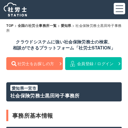
>
>
>
社会保険労務士黒田玲子事務
TOP
全国の社労士事務所一覧
愛知県
所
クラウドシステムに強い社会保険労務士の検索、
相談ができるプラットフォーム「社労士STATION」
社労士をお探しの方
会員登録 / ログイン
愛知県一宮市
社会保険労務士黒田玲子事務所
事務所基本情報