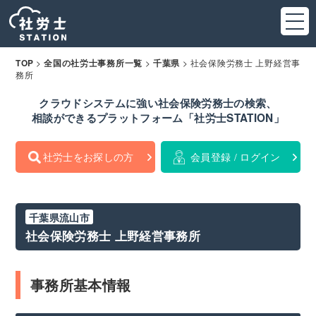
>
>
>
社会保険労務士 上野経営事
TOP
全国の社労士事務所一覧
千葉県
務所
クラウドシステムに強い社会保険労務士の検索、
相談ができるプラットフォーム「社労士STATION」
社労士をお探しの方
会員登録 / ログイン
千葉県流山市
社会保険労務士 上野経営事務所
事務所基本情報