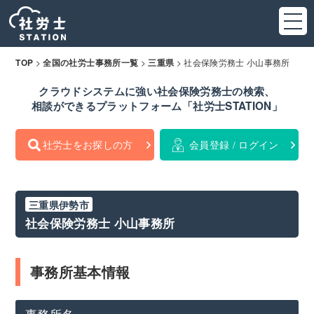
>
>
>
社会保険労務士 小山事務所
TOP
全国の社労士事務所一覧
三重県
クラウドシステムに強い社会保険労務士の検索、
相談ができるプラットフォーム「社労士STATION」
社労士をお探しの方
会員登録 / ログイン
三重県伊勢市
社会保険労務士 小山事務所
事務所基本情報
事務所名