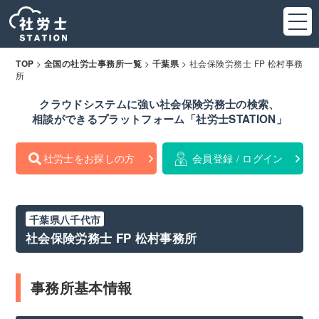
>
>
>
社会保険労務士 FP 松村事務
TOP
全国の社労士事務所一覧
千葉県
所
クラウドシステムに強い社会保険労務士の検索、
相談ができるプラットフォーム「社労士STATION」
社労士をお探しの方
会員登録 / ログイン
千葉県八千代市
社会保険労務士 FP 松村事務所
事務所基本情報