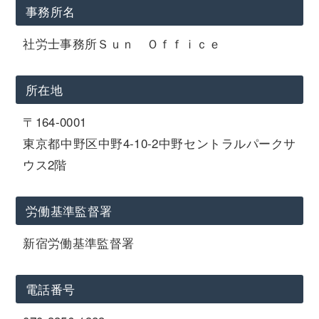
事務所名
社労士事務所Ｓｕｎ Ｏｆｆｉｃｅ
所在地
〒164-0001
東京都中野区中野4-10-2中野セントラルパークサ
ウス2階
労働基準監督署
新宿労働基準監督署
電話番号