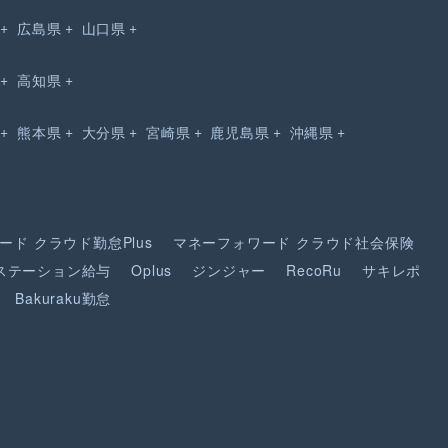
広島県
山口県
高知県
熊本県
大分県
宮崎県
鹿児島県
沖縄県
ード
クラウド勤怠Plus
マネーフォワード
クラウド社会保険
ステーション給与
Oplus
ジンジャー
RecoRu
サキレポ
Bakuraku勤怠