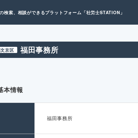
検索、相談ができるプラットフォーム「社労士STATION」
福田事務所
都文京区
基本情報
名
福田事務所