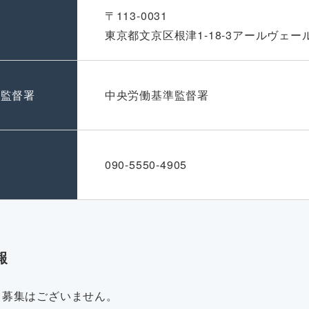
〒113-0031
東京都文京区根津1-18-3アールヴェー
準監督署
中央労働基準監督署
号
090-5550-4905
報
・募集はございません。