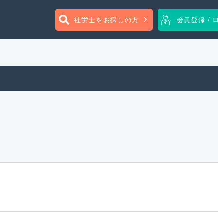
社労士をお探しの方
会員登録 / 