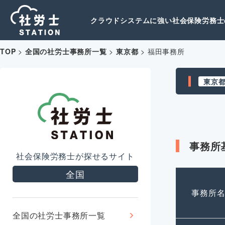
クラウドシステムに強い社会保険労務士の
TOP
>
全国の社労士事務所一覧
>
東京都
>
福田事務所
東京
事務所
社会保険労務士が探せるサイト
全国
事務所
全国の社労士事務所一覧