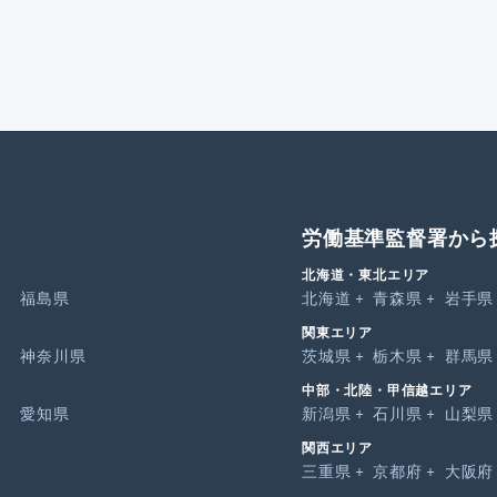
労働基準監督署から
北海道・東北エリア
福島県
北海道
青森県
岩手県
関東エリア
神奈川県
茨城県
栃木県
群馬県
中部・北陸・甲信越エリア
愛知県
新潟県
石川県
山梨県
関西エリア
三重県
京都府
大阪府