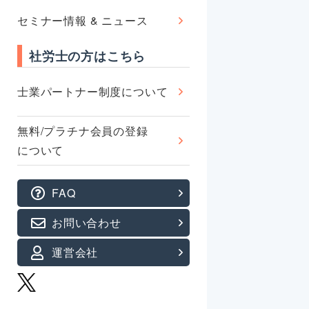
セミナー情報 & ニュース
社労士の方はこちら
士業パートナー制度について
無料/プラチナ会員の登録
について
FAQ
お問い合わせ
運営会社