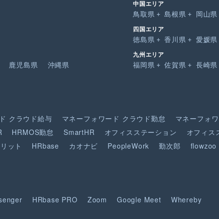
中国エリア
鳥取県
島根県
岡山県
四国エリア
徳島県
香川県
愛媛県
九州エリア
鹿児島県
沖縄県
福岡県
佐賀県
長崎県
ド
クラウド給与
マネーフォワード
クラウド勤怠
マネーフォワ
R
HRMOS勤怠
SmartHR
オフィスステーション
オフィス
ピリット
HRbase
カオナビ
PeopleWork
勤次郎
flowzoo
senger
HRbase PRO
Zoom
Google Meet
Whereby