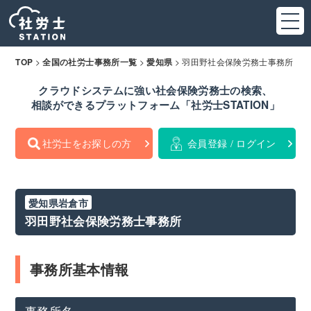
>
>
>
羽田野社会保険労務士事務所
TOP
全国の社労士事務所一覧
愛知県
クラウドシステムに強い社会保険労務士の検索、
相談ができるプラットフォーム「社労士STATION」
社労士をお探しの方
会員登録 / ログイン
愛知県岩倉市
羽田野社会保険労務士事務所
事務所基本情報
事務所名